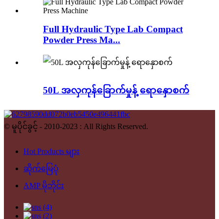
Full Hydraulic Type Lab Compact
Powder Press Ma...
50L အလှကုန်ခြောက်မှုန့် ရောနှောစက်
© မူပိုင်ခွင့် - 2010-2023 : All Rights Reserved.
Hot Products များ
ဆိုက်မြေပုံ
AMP မိုဘိုင်း