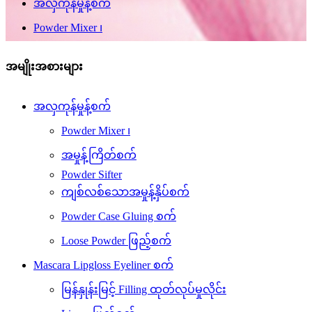
အလှကုန်မှုန့်စက်
Powder Mixer ၊
အမျိုးအစားများ
အလှကုန်မှုန့်စက်
Powder Mixer ၊
အမှုန့်ကြိတ်စက်
Powder Sifter
ကျစ်လစ်သောအမှုန့်နှိပ်စက်
Powder Case Gluing စက်
Loose Powder ဖြည့်စက်
Mascara Lipgloss Eyeliner စက်
မြန်နှုန်းမြင့် Filling ထုတ်လုပ်မှုလိုင်း