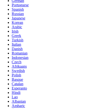
German
Portuguese
Spanish
Russian
Japanese
Korean
Arabic
Irish
Greek
Turkish
Italian
Danish
Romanian
Indonesian
Czech
Afrikaans
Swedish
Polish
Basque
Catalan
Esperanto
Hindi
Lao
Albanian
Amharic