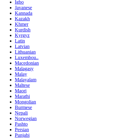
Igbo
Javanese
Kannada
Kazakh
Khmer
Kurdish
Kyrgyz
Latin
Latvian
Lithuanian
Luxembou..
Macedonian
Malagasy
Malay
Malayalam
Maltese
Maori
Marathi
Mongolian
Burmese
Nepali
Norwegian
Pashto
Persian
Punjabi