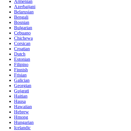
Armenian
Azerbaijani
Belarusian
Bengali
Bosnian
Bulgarian
Cebuano
Chichewa
Corsican
Croatian
Dutch
Estonian
Filipino
Finnish
Frisian
Galician
Georgian
Gujarati
Haitian
Hausa
Hawaiian
Hebrew
Hmong
Hungarian
Icelandic