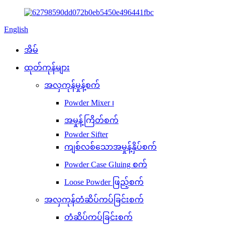
English
အိမ်
ထုတ်ကုန်များ
အလှကုန်မှုန့်စက်
Powder Mixer ၊
အမှုန့်ကြိတ်စက်
Powder Sifter
ကျစ်လစ်သောအမှုန့်နှိပ်စက်
Powder Case Gluing စက်
Loose Powder ဖြည့်စက်
အလှကုန်တံဆိပ်ကပ်ခြင်းစက်
တံဆိပ်ကပ်ခြင်းစက်