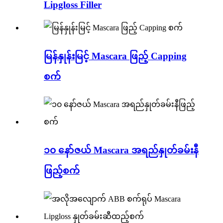
Lipgloss Filler
မြန်နှုန်းမြင့် Mascara ဖြည့် Capping
စက်
၁၀ နော်ဇယ် Mascara အရည်နှုတ်ခမ်းနီ
ဖြည့်စက်