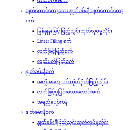
တံဆိပ်ကပ်စက်
မျက်တောင်ကော့ဆေး နှုတ်ခမ်းနီ မျက်တောင်ကော့
စက်
မြန်နှုန်းမြင့် ဖြည့်သွင်းထုတ်လုပ်မှုလိုင်း
Linear Filling စက်
လက်ဖြင့်ဖြည့်စက်
လည်ပတ်ဖြည့်စက်
နှုတ်ခမ်းနီစက်
အလိုအလျောက် တိုက်ရိုက်ဖြည့်လိုင်း
လက်ဖြင့်ပူပြင်းသောလောင်းစက်
အရည်ပျော်ကန်
နှုတ်ခမ်းနီစက်
နှုတ်ခမ်းနီဖြည့်သွင်းထုတ်လုပ်မှုလိုင်း