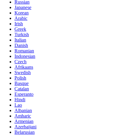
Russian
Japanese
Korean
Arabic
Irish
Greek
Turkish
Italian
Danish
Romanian
Indonesian
Czech
Afrikaans
Swedish
Polish
Basque
Catalan
Esperanto
Hindi
Lao
Albanian
Amharic
Armenian
Azerbaijani
Belarusian