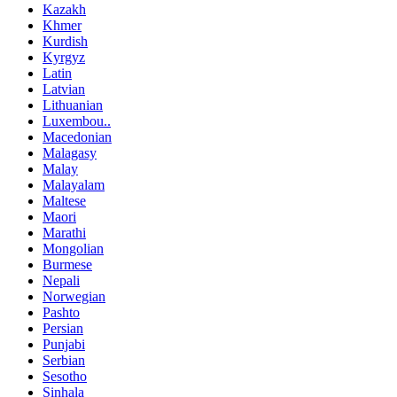
Kazakh
Khmer
Kurdish
Kyrgyz
Latin
Latvian
Lithuanian
Luxembou..
Macedonian
Malagasy
Malay
Malayalam
Maltese
Maori
Marathi
Mongolian
Burmese
Nepali
Norwegian
Pashto
Persian
Punjabi
Serbian
Sesotho
Sinhala