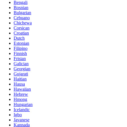
Bengali
Bosnian
Bulgarian
Cebuano
Chichewa
Corsican
Croatian
Dutch
Estonian
Filipino
Finnish
Frisian
Galician
Georgian
Gujarati
Haitian
Hausa
Hawaiian
Hebrew
Hmong
Hungarian
Icelandic
Igbo
Javanese
Kannada