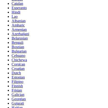
Catalan
Esperanto
Hindi
Lao
Albanian
Amharic
Armenian
Azerbaijani
Belarusian
Bengali
Bosnian
Bulgarian
Cebuano
Chichewa
Corsican
Croatian
Dutch
Estonian
Filipino
Finnish
Frisian
Galician
Georgian
Gujarati
Haitian