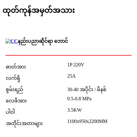
ထုတ်ကုန်အမှတ်အသား
နည်းပညာဆိုင်ရာ ဘောင်
1P 220V
ဓာတ်အား
25A
လက်ရှိ
စွမ်းရည်
30-40 အပိုင်း / မိနစ်
0.5-0.8 MPa
လေဖိအား
3.5KW
ပါဝါ
1100x950x2200MM
အတိုင်းအတာများ