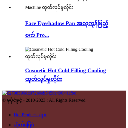
Face Eyeshadow Pan အလှကုန်ဖြည့်
စက် Pro...
Cosmetic Hot Cold Filling Cooling
ထုတ်လုပ်မှုလိုင်း
© မူပိုင်ခွင့် - 2010-2023 : All Rights Reserved.
Hot Products များ
ဆိုက်မြေပုံ