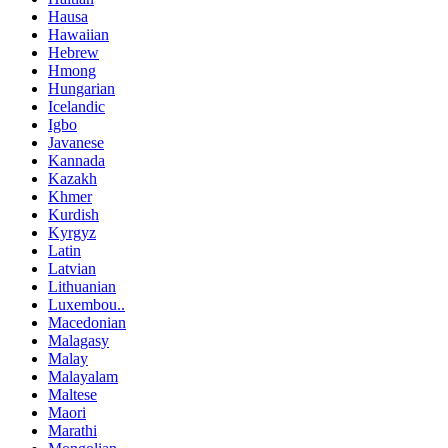
Hausa
Hawaiian
Hebrew
Hmong
Hungarian
Icelandic
Igbo
Javanese
Kannada
Kazakh
Khmer
Kurdish
Kyrgyz
Latin
Latvian
Lithuanian
Luxembou..
Macedonian
Malagasy
Malay
Malayalam
Maltese
Maori
Marathi