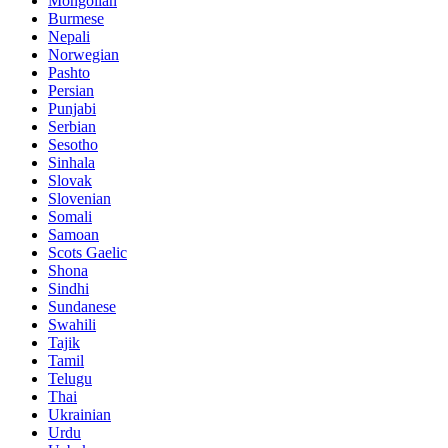
Mongolian
Burmese
Nepali
Norwegian
Pashto
Persian
Punjabi
Serbian
Sesotho
Sinhala
Slovak
Slovenian
Somali
Samoan
Scots Gaelic
Shona
Sindhi
Sundanese
Swahili
Tajik
Tamil
Telugu
Thai
Ukrainian
Urdu