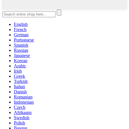
English
French
German
Portuguese
Spanish
Russian
Japanese
Korean
Arabic
Irish
Greek
Turkish
Italian
Danish
Romanian
Indonesian
Czech
Afrikaans
Swedish
Polish
Basque