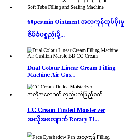
60pcs/min Ointment အလှကုန်ထုပ်ပိုးမှု
ဇိမ်ခံပစ္စည်းမို့...
Dual Colour Linear Cream Filling
Machine Air Cus...
CC Cream Tinded Moisterizer
အလိုအလျောက် Rotary Fi...